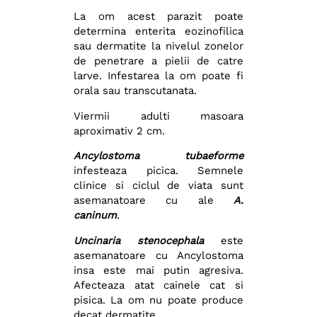
La om acest parazit poate
determina enterita eozinofilica
sau dermatite la nivelul zonelor
de penetrare a pielii de catre
larve. Infestarea la om poate fi
orala sau transcutanata.
Viermii adulti masoara
aproximativ 2 cm.
Ancylostoma tubaeforme
infesteaza picica. Semnele
clinice si ciclul de viata sunt
asemanatoare cu ale
A.
caninum
.
Uncinaria stenocephala
este
asemanatoare cu Ancylostoma
insa este mai putin agresiva.
Afecteaza atat cainele cat si
pisica. La om nu poate produce
decat dermatite .