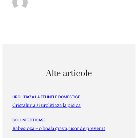
Alte articole
UROLITIAZA LA FELINELE DOMESTICE
Cristaluria si urolitiaza la pisica
BOLI INFECTIOASE
Babesioza – o boala grava, usor de prevenit