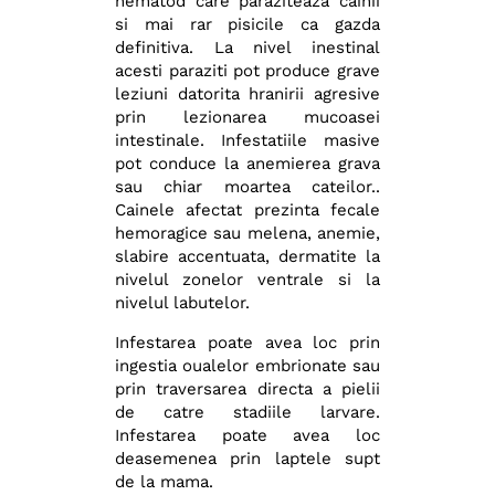
nematod care paraziteaza cainii
si mai rar pisicile ca gazda
definitiva. La nivel inestinal
acesti paraziti pot produce grave
leziuni datorita hranirii agresive
prin lezionarea mucoasei
intestinale. Infestatiile masive
pot conduce la anemierea grava
sau chiar moartea cateilor..
Cainele afectat prezinta fecale
hemoragice sau melena, anemie,
slabire accentuata, dermatite la
nivelul zonelor ventrale si la
nivelul labutelor.
Infestarea poate avea loc prin
ingestia oualelor embrionate sau
prin traversarea directa a pielii
de catre stadiile larvare.
Infestarea poate avea loc
deasemenea prin laptele supt
de la mama.