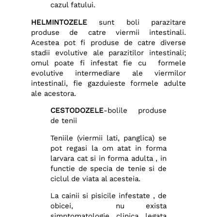
cazul fatului.
HELMINTOZELE
sunt boli parazitare
produse de catre viermii intestinali.
Acestea pot fi produse de catre diverse
stadii evolutive ale parazitilor intestinali;
omul poate fi infestat fie cu formele
evolutive intermediare ale viermilor
intestinali, fie gazduieste formele adulte
ale acestora.
CESTODOZELE
-bolile produse
de tenii
Teniile (viermii lati, panglica) se
pot regasi la om atat in forma
larvara cat si in forma adulta , in
functie de specia de tenie si de
ciclul de viata al acesteia.
La cainii si pisicile infestate , de
obicei, nu exista
simptomatologie clinica legata