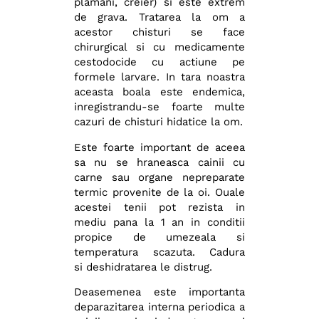
plamani, creier) si este extrem
de grava. Tratarea la om a
acestor chisturi se face
chirurgical si cu medicamente
cestodocide cu actiune pe
formele larvare. In tara noastra
aceasta boala este endemica,
inregistrandu-se foarte multe
cazuri de chisturi hidatice la om.
Este foarte important de aceea
sa nu se hraneasca cainii cu
carne sau organe nepreparate
termic provenite de la oi. Ouale
acestei tenii pot rezista in
mediu pana la 1 an in conditii
propice de umezeala si
temperatura scazuta. Cadura
si deshidratarea le distrug.
Deasemenea este importanta
deparazitarea interna periodica a