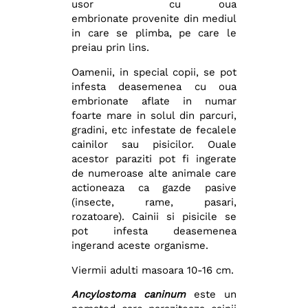
usor cu oua
embrionate provenite din mediul
in care se plimba, pe care le
preiau prin lins.
Oamenii, in special copii, se pot
infesta deasemenea cu oua
embrionate aflate in numar
foarte mare in solul din parcuri,
gradini, etc infestate de fecalele
cainilor sau pisicilor. Ouale
acestor paraziti pot fi ingerate
de numeroase alte animale care
actioneaza ca gazde pasive
(insecte, rame, pasari,
rozatoare). Cainii si pisicile se
pot infesta deasemenea
ingerand aceste organisme.
Viermii adulti masoara 10-16 cm.
Ancylostoma caninum
este un