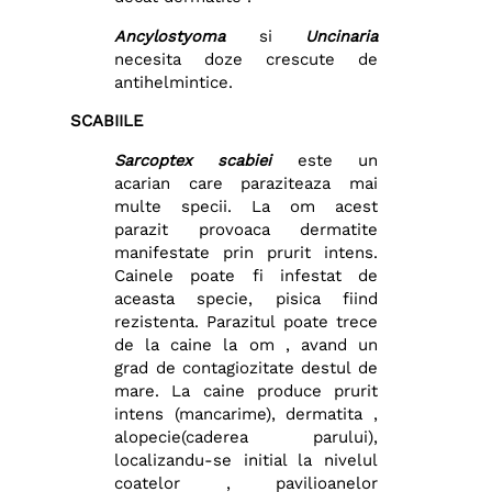
Ancylostyoma
si
Uncinaria
necesita doze crescute de
antihelmintice.
SCABIILE
Sarcoptex scabiei
este un
acarian care paraziteaza mai
multe specii. La om acest
parazit provoaca dermatite
manifestate prin prurit intens.
Cainele poate fi infestat de
aceasta specie, pisica fiind
rezistenta. Parazitul poate trece
de la caine la om , avand un
grad de contagiozitate destul de
mare. La caine produce prurit
intens (mancarime), dermatita ,
alopecie(caderea parului),
localizandu-se initial la nivelul
coatelor , pavilioanelor