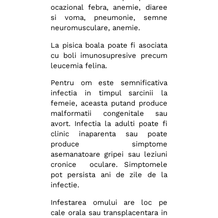
ocazional febra, anemie, diaree
si voma, pneumonie, semne
neuromusculare, anemie.
La pisica boala poate fi asociata
cu boli imunosupresive precum
leucemia felina.
Pentru om este semnificativa
infectia in timpul sarcinii la
femeie, aceasta putand produce
malformatii congenitale sau
avort. Infectia la adulti poate fi
clinic inaparenta sau poate
produce simptome
asemanatoare gripei sau leziuni
cronice oculare. Simptomele
pot persista ani de zile de la
infectie.
Infestarea omului are loc pe
cale orala sau transplacentara in