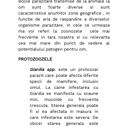
Bolile parazitare transmise de la animale la
om sunt foarte diverse si sunt
caracteristice anumitor zone geografice , in
functie de aria de raspandire a diverselor
organisme parazitare. In cele ce urmeaza
ma voi referi la zoonozele cele mai
frecvente in tara noastra si cu relevanta
cea mai mare din punct de vedere al
potentialului patogen pentru om.
PROTOZOOZELE
Giardia spp.
este un protozoar
parazit care poate afecta diferite
specii de mamifere, inclusiv
omul. La caine infestarea cu
Giardia se manifesta cu scaune
moi, mucoide cu frecventa
crescuta. Starea generala poate
fi si ea afectata in masura in
care infestarea este severa. De
obicei starea generala este