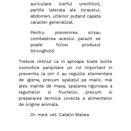
auriculare (varful urechilor),
partile laterala ale toracelui,
abdomen, ulterior putand capata
caracter generalizat.
Pentru prevenirea si/sau
combaterea acestui parazit se
poate folosi produsul
Stronghold.
Trebuie retinut ca in aproape toate bolile
zoonotice parazitare un rol important in
preventia la om il au regulile elementare
de igiena, precum spalatul pe maini, mai
ales inainte de masa, spalarea riguroasa a
legumelor si fructelor, precum si
prepararea termica corecta a alimentelor
de origine animala.
Dr. med. vet. Catalin Manea