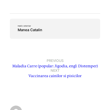
medic veterinar
Manea Catalin
PREVIOUS
Maladia Carre (popular: Jigodia, engl: Distemper)
NEXT
Vaccinarea cainilor si pisicilor