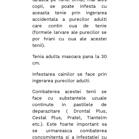
copii, se poate infesta cu
aceasta tenie prin ingerarea
accidentala a purecilor adulti
care contin oua de tenie
(formele larvare ale purecilor se
por hrani cu oua ale acestei
tenii).
Tenia adulta masoara pana la 30
cm.
Infestarea cainilor se face prin
ingerarea purecilor adulti.
Combaterea acestei tenii se
face cu substantele uzuale
continute in pastilele de
deparazitare ( Drontal Plus,
Cestal Plus, Pratel, Tiantelm
etc.). Este foarte important sa
se urmareasca combaterea
concomitenta si a infestatiei cu