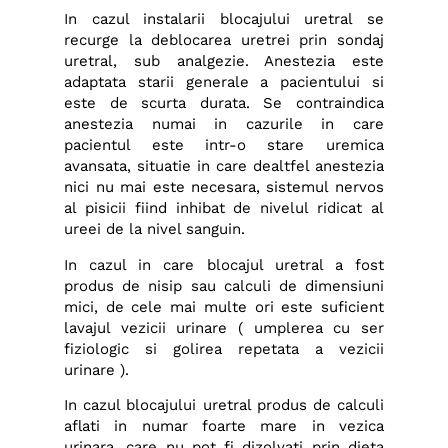
In cazul instalarii blocajului uretral se
recurge la deblocarea uretrei prin sondaj
uretral, sub analgezie. Anestezia este
adaptata starii generale a pacientului si
este de scurta durata. Se contraindica
anestezia numai in cazurile in care
pacientul este intr-o stare uremica
avansata, situatie in care dealtfel anestezia
nici nu mai este necesara, sistemul nervos
al pisicii fiind inhibat de nivelul ridicat al
ureei de la nivel sanguin.
In cazul in care blocajul uretral a fost
produs de nisip sau calculi de dimensiuni
mici, de cele mai multe ori este suficient
lavajul vezicii urinare ( umplerea cu ser
fiziologic si golirea repetata a vezicii
urinare ).
In cazul blocajului uretral produs de calculi
aflati in numar foarte mare in vezica
urinara, care nu pot fi dizolvati prin dieta