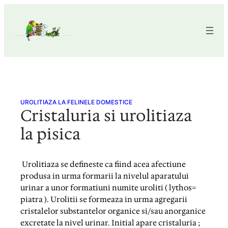
Skip
to
content
UROLITIAZA LA FELINELE DOMESTICE
Cristaluria si urolitiaza
la pisica
Urolitiaza se defineste ca fiind acea afectiune
produsa in urma formarii la nivelul aparatului
urinar a unor formatiuni numite uroliti ( lythos=
piatra ). Urolitii se formeaza in urma agregarii
cristalelor substantelor organice si/sau anorganice
excretate la nivel urinar. Initial apare cristaluria ;