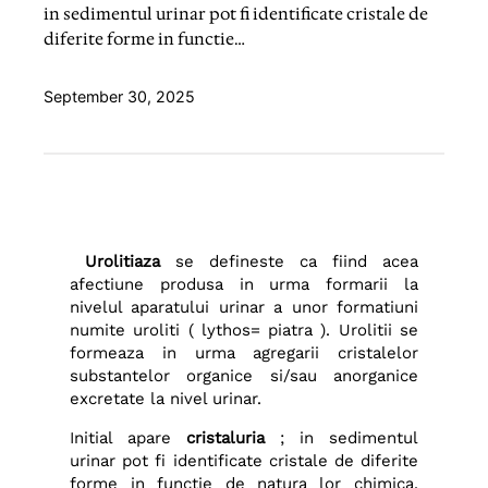
in sedimentul urinar pot fi identificate cristale de
diferite forme in functie…
September 30, 2025
Urolitiaza
se defineste ca fiind acea
afectiune produsa in urma formarii la
nivelul aparatului urinar a unor formatiuni
numite uroliti ( lythos= piatra ). Urolitii se
formeaza in urma agregarii cristalelor
substantelor organice si/sau anorganice
excretate la nivel urinar.
Initial apare
cristaluria
; in sedimentul
urinar pot fi identificate cristale de diferite
forme in functie de natura lor chimica.