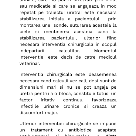
sau medicatie si care se angajeaza in mod
repetat pe traiectul uretral este necesara
stabilizarea initiala a pacientului prin
montarea unei sonde, suturarea acesteia la
piele si mentinerea acesteia pana la
stabilizarea pacientului, ulterior fiind
necesara interventia chirurgicala in scopul
indepartarii calculilor. Momentul
interventiei este decis de catre medicul
veterinar.
Interventia chirurgicala este deasemenea
necesara cand calculii vezicali, desi sunt de
dimensiuni mari si nu se pot angaja pe
uretra pentru a o bloca, constituie totusi un
factor iritativ continuu, favorizeaza
infectiile urinare cronice si creaza un
discomfort major.
Ulterior interventiei chirurgicale se impune
un tratament cu antibiotice adaptate