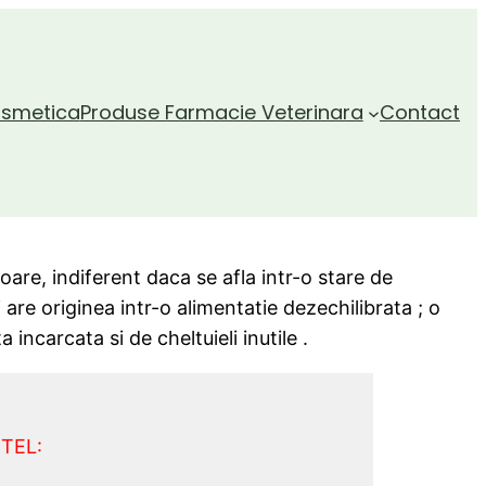
smetica
Produse Farmacie Veterinara
Contact
are, indiferent daca se afla intr-o stare de
 are originea intr-o alimentatie dezechilibrata ; o
incarcata si de cheltuieli inutile .
TEL: