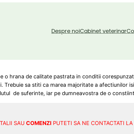
Despre noi
Cabinet veterinar
Co
e o hrana de calitate pastrata in conditii corespunzato
 Trebuie sa stiti ca marea majoritate a afectiunilor isi
utul de suferinte, iar pe dumneavostra de o constiinta 
TALII SAU
COMENZI
PUTETI SA NE CONTACTATI LA 