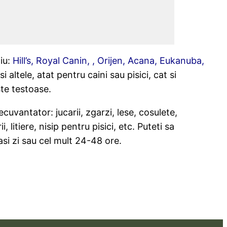
iu:
Hill’s, Royal Canin, , Orijen, Acana, Eukanuba,
si altele, atat pentru caini sau pisici, cat si
ste testoase.
uvantator: jucarii, zgarzi, lese, cosulete,
 litiere, nisip pentru pisici, etc. Puteti sa
si zi sau cel mult 24-48 ore.