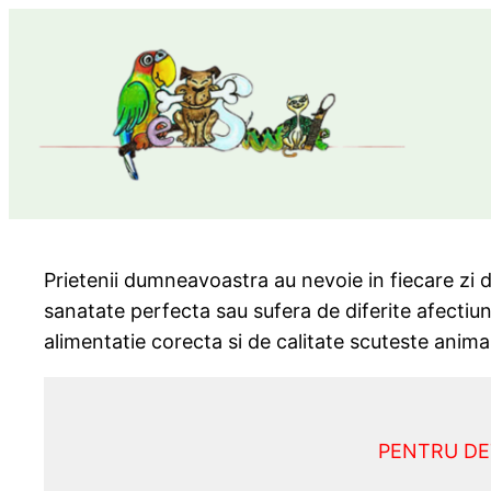
Prietenii dumneavoastra au nevoie in fiecare zi d
sanatate perfecta sau sufera de diferite afectiuni.
alimentatie corecta si de calitate scuteste animal
PENTRU DE