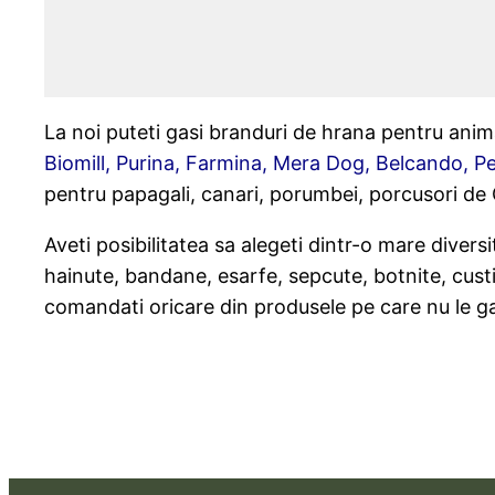
La noi puteti gasi branduri de hrana pentru ani
Biomill, Purina, Farmina, Mera Dog, Belcando, Pe
pentru papagali, canari, porumbei, porcusori de G
Aveti posibilitatea sa alegeti dintr-o mare diver
hainute, bandane, esarfe, sepcute, botnite, custi de
comandati oricare din produsele pe care nu le gas